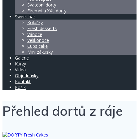
Svatební dorty
Firemní a XXL dorty
Sweet bar
Koláčky
Fresh desserts
Vánoce
Velikonoce
Cups cake
Mini zákusky
Galerie
Kurzy
Videa
Objednávky
Kontakt
Košík
Přehled dortů z ráje