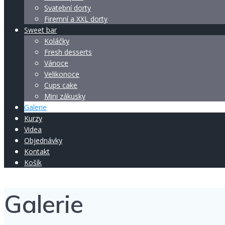
Svatební dorty
Firemní a XXL dorty
Sweet bar
Koláčky
Fresh desserts
Vánoce
Velikonoce
Cups cake
Mini zákusky
Galerie
Kurzy
Videa
Objednávky
Kontakt
Košík
Galerie